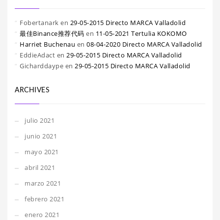
Fobertanark
en
29-05-2015 Directo MARCA Valladolid
最佳Binance推荐代码
en
11-05-2021 Tertulia KOKOMO
Harriet Buchenau
en
08-04-2020 Directo MARCA Valladolid
EddieAdact
en
29-05-2015 Directo MARCA Valladolid
Gicharddaype
en
29-05-2015 Directo MARCA Valladolid
ARCHIVES
julio 2021
junio 2021
mayo 2021
abril 2021
marzo 2021
febrero 2021
enero 2021