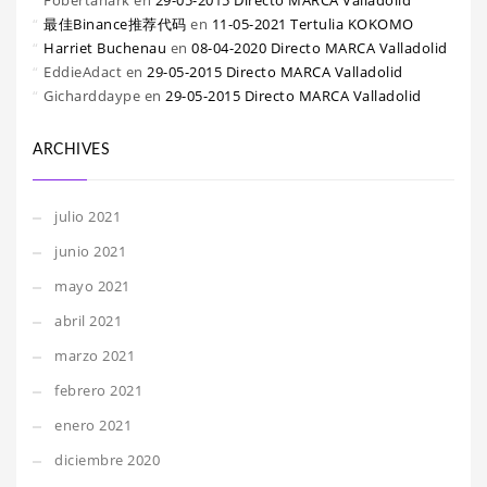
Fobertanark
en
29-05-2015 Directo MARCA Valladolid
最佳Binance推荐代码
en
11-05-2021 Tertulia KOKOMO
Harriet Buchenau
en
08-04-2020 Directo MARCA Valladolid
EddieAdact
en
29-05-2015 Directo MARCA Valladolid
Gicharddaype
en
29-05-2015 Directo MARCA Valladolid
ARCHIVES
julio 2021
junio 2021
mayo 2021
abril 2021
marzo 2021
febrero 2021
enero 2021
diciembre 2020