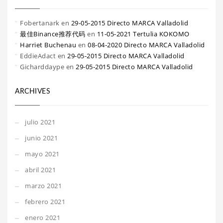
Fobertanark
en
29-05-2015 Directo MARCA Valladolid
最佳Binance推荐代码
en
11-05-2021 Tertulia KOKOMO
Harriet Buchenau
en
08-04-2020 Directo MARCA Valladolid
EddieAdact
en
29-05-2015 Directo MARCA Valladolid
Gicharddaype
en
29-05-2015 Directo MARCA Valladolid
ARCHIVES
julio 2021
junio 2021
mayo 2021
abril 2021
marzo 2021
febrero 2021
enero 2021