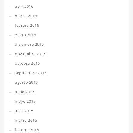
abril 2016
marzo 2016
febrero 2016
enero 2016
diciembre 2015
noviembre 2015
octubre 2015
septiembre 2015
agosto 2015
junio 2015
mayo 2015
abril 2015
marzo 2015
febrero 2015