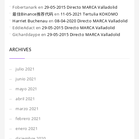
Fobertanark
en
29-05-2015 Directo MARCA Valladolid
最佳Binance推荐代码
en
11-05-2021 Tertulia KOKOMO
Harriet Buchenau
en
08-04-2020 Directo MARCA Valladolid
EddieAdact
en
29-05-2015 Directo MARCA Valladolid
Gicharddaype
en
29-05-2015 Directo MARCA Valladolid
ARCHIVES
julio 2021
junio 2021
mayo 2021
abril 2021
marzo 2021
febrero 2021
enero 2021
diciembre 2020