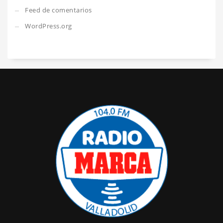
Feed de comentarios
WordPress.org