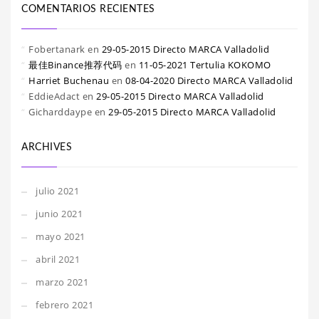
COMENTARIOS RECIENTES
Fobertanark
en
29-05-2015 Directo MARCA Valladolid
最佳Binance推荐代码
en
11-05-2021 Tertulia KOKOMO
Harriet Buchenau
en
08-04-2020 Directo MARCA Valladolid
EddieAdact
en
29-05-2015 Directo MARCA Valladolid
Gicharddaype
en
29-05-2015 Directo MARCA Valladolid
ARCHIVES
julio 2021
junio 2021
mayo 2021
abril 2021
marzo 2021
febrero 2021