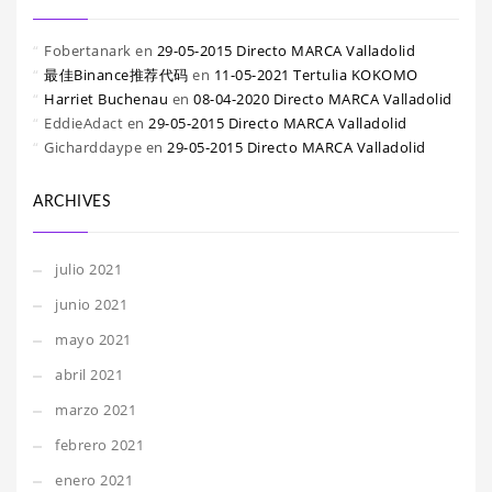
Fobertanark
en
29-05-2015 Directo MARCA Valladolid
最佳Binance推荐代码
en
11-05-2021 Tertulia KOKOMO
Harriet Buchenau
en
08-04-2020 Directo MARCA Valladolid
EddieAdact
en
29-05-2015 Directo MARCA Valladolid
Gicharddaype
en
29-05-2015 Directo MARCA Valladolid
ARCHIVES
julio 2021
junio 2021
mayo 2021
abril 2021
marzo 2021
febrero 2021
enero 2021