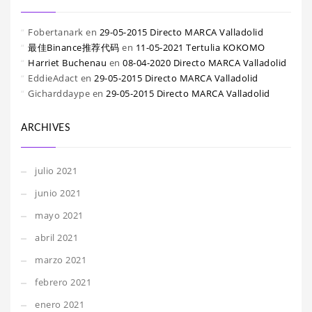
Fobertanark
en
29-05-2015 Directo MARCA Valladolid
最佳Binance推荐代码
en
11-05-2021 Tertulia KOKOMO
Harriet Buchenau
en
08-04-2020 Directo MARCA Valladolid
EddieAdact
en
29-05-2015 Directo MARCA Valladolid
Gicharddaype
en
29-05-2015 Directo MARCA Valladolid
ARCHIVES
julio 2021
junio 2021
mayo 2021
abril 2021
marzo 2021
febrero 2021
enero 2021