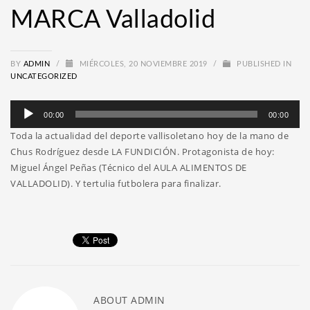
MARCA Valladolid
BY
ADMIN
/
MIÉRCOLES, 20 NOVIEMBRE 2019
/
PUBLISHED IN
UNCATEGORIZED
Reproductor
00:00
00:00
de
Toda la actualidad del deporte vallisoletano hoy de la mano de
audio
Chus Rodríguez desde LA FUNDICIÓN. Protagonista de hoy:
Miguel Ángel Peñas (Técnico del AULA ALIMENTOS DE
VALLADOLID). Y tertulia futbolera para finalizar.
ABOUT
ADMIN