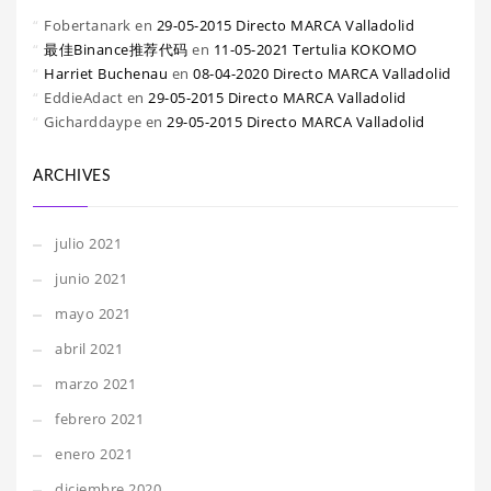
Fobertanark
en
29-05-2015 Directo MARCA Valladolid
最佳Binance推荐代码
en
11-05-2021 Tertulia KOKOMO
Harriet Buchenau
en
08-04-2020 Directo MARCA Valladolid
EddieAdact
en
29-05-2015 Directo MARCA Valladolid
Gicharddaype
en
29-05-2015 Directo MARCA Valladolid
ARCHIVES
julio 2021
junio 2021
mayo 2021
abril 2021
marzo 2021
febrero 2021
enero 2021
diciembre 2020