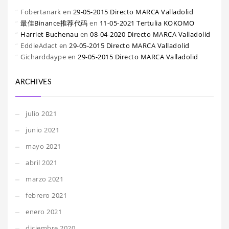
Fobertanark
en
29-05-2015 Directo MARCA Valladolid
最佳Binance推荐代码
en
11-05-2021 Tertulia KOKOMO
Harriet Buchenau
en
08-04-2020 Directo MARCA Valladolid
EddieAdact
en
29-05-2015 Directo MARCA Valladolid
Gicharddaype
en
29-05-2015 Directo MARCA Valladolid
ARCHIVES
julio 2021
junio 2021
mayo 2021
abril 2021
marzo 2021
febrero 2021
enero 2021
diciembre 2020