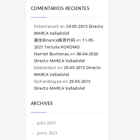
COMENTARIOS RECIENTES
Fobertanark
en
29-05-2015 Directo
MARCA Valladolid
最佳Binance推荐代码
en
11-05-
2021 Tertulia KOKOMO
Harriet Buchenau
en
08-04-2020
Directo MARCA Valladolid
EddieAdact
en
29-05-2015 Directo
MARCA Valladolid
Gicharddaype
en
29-05-2015
Directo MARCA Valladolid
ARCHIVES
julio 2021
junio 2021