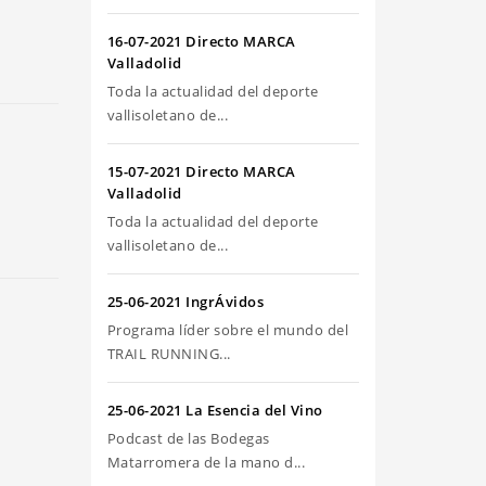
riba/abajo
ra
16-07-2021 Directo MARCA
umentar
Valladolid
Toda la actualidad del deporte
sminuir
vallisoletano de...
olumen.
15-07-2021 Directo MARCA
Valladolid
Toda la actualidad del deporte
vallisoletano de...
25-06-2021 IngrÁvidos
Programa líder sobre el mundo del
TRAIL RUNNING...
25-06-2021 La Esencia del Vino
Podcast de las Bodegas
Matarromera de la mano d...