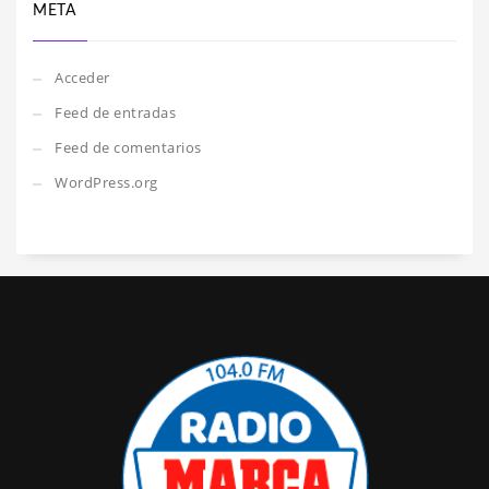
META
Acceder
Feed de entradas
Feed de comentarios
WordPress.org