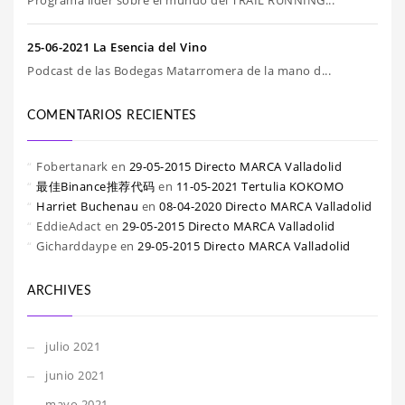
Programa líder sobre el mundo del TRAIL RUNNING...
25-06-2021 La Esencia del Vino
Podcast de las Bodegas Matarromera de la mano d...
COMENTARIOS RECIENTES
Fobertanark
en
29-05-2015 Directo MARCA Valladolid
最佳Binance推荐代码
en
11-05-2021 Tertulia KOKOMO
Harriet Buchenau
en
08-04-2020 Directo MARCA Valladolid
EddieAdact
en
29-05-2015 Directo MARCA Valladolid
Gicharddaype
en
29-05-2015 Directo MARCA Valladolid
ARCHIVES
julio 2021
junio 2021
mayo 2021