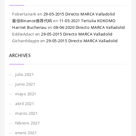
Fobertanark
en
29-05-2015 Directo MARCA Valladolid
最佳Binance推荐代码
en
11-05-2021 Tertulia KOKOMO
Harriet Buchenau
en
08-04-2020 Directo MARCA Valladolid
EddieAdact
en
29-05-2015 Directo MARCA Valladolid
Gicharddaype
en
29-05-2015 Directo MARCA Valladolid
ARCHIVES
julio 2021
junio 2021
mayo 2021
abril 2021
marzo 2021
febrero 2021
enero 2021