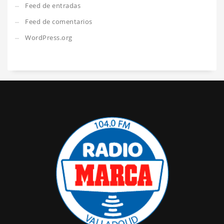
Feed de entradas
Feed de comentarios
WordPress.org