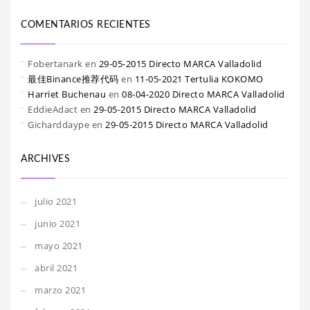
COMENTARIOS RECIENTES
Fobertanark
en
29-05-2015 Directo MARCA Valladolid
最佳Binance推荐代码
en
11-05-2021 Tertulia KOKOMO
Harriet Buchenau
en
08-04-2020 Directo MARCA Valladolid
EddieAdact
en
29-05-2015 Directo MARCA Valladolid
Gicharddaype
en
29-05-2015 Directo MARCA Valladolid
ARCHIVES
julio 2021
junio 2021
mayo 2021
abril 2021
marzo 2021