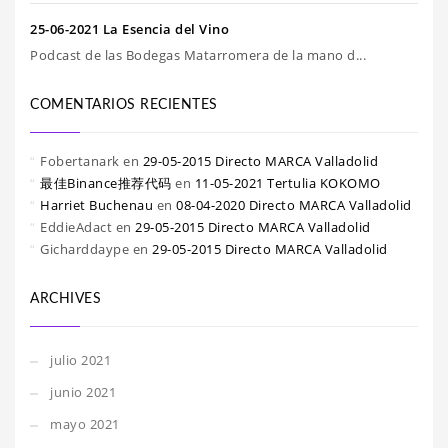
25-06-2021 La Esencia del Vino
Podcast de las Bodegas Matarromera de la mano d...
COMENTARIOS RECIENTES
Fobertanark
en
29-05-2015 Directo MARCA Valladolid
最佳Binance推荐代码
en
11-05-2021 Tertulia KOKOMO
Harriet Buchenau
en
08-04-2020 Directo MARCA Valladolid
EddieAdact
en
29-05-2015 Directo MARCA Valladolid
Gicharddaype
en
29-05-2015 Directo MARCA Valladolid
ARCHIVES
julio 2021
junio 2021
mayo 2021