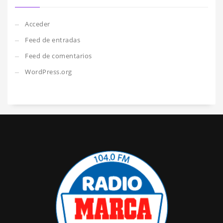
Acceder
Feed de entradas
Feed de comentarios
WordPress.org