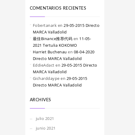
COMENTARIOS RECIENTES
Fobertanark
en
29-05-2015 Directo
MARCA Valladolid
最佳Binance推荐代码
en
11-05-
2021 Tertulia KOKOMO
Harriet Buchenau
en
08-04-2020
Directo MARCA Valladolid
EddieAdact
en
29-05-2015 Directo
MARCA Valladolid
Gicharddaype
en
29-05-2015
Directo MARCA Valladolid
ARCHIVES
julio 2021
junio 2021