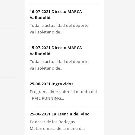
riba/abajo
ra
16-07-2021 Directo MARCA
umentar
Valladolid
Toda la actualidad del deporte
sminuir
vallisoletano de...
olumen.
15-07-2021 Directo MARCA
Valladolid
Toda la actualidad del deporte
vallisoletano de...
25-06-2021 IngrÁvidos
Programa líder sobre el mundo del
TRAIL RUNNING...
25-06-2021 La Esencia del Vino
Podcast de las Bodegas
Matarromera de la mano d...