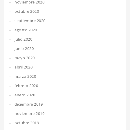
noviembre 2020
octubre 2020
septiembre 2020
agosto 2020
julio 2020
junio 2020
mayo 2020
abril 2020
marzo 2020
febrero 2020
enero 2020
diciembre 2019
noviembre 2019
octubre 2019