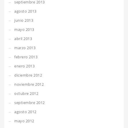
septiembre 2013
agosto 2013
junio 2013
mayo 2013
abril 2013
marzo 2013
febrero 2013
enero 2013
diciembre 2012
noviembre 2012
octubre 2012
septiembre 2012
agosto 2012
mayo 2012