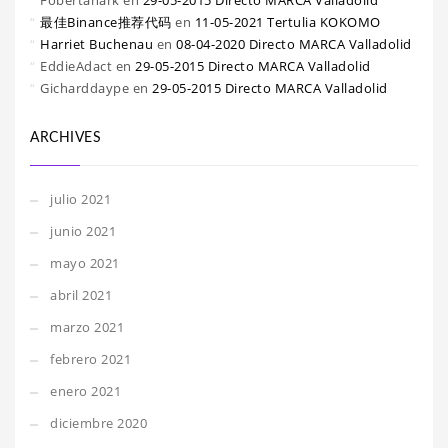
Fobertanark
en
29-05-2015 Directo MARCA Valladolid
最佳Binance推荐代码
en
11-05-2021 Tertulia KOKOMO
Harriet Buchenau
en
08-04-2020 Directo MARCA Valladolid
EddieAdact
en
29-05-2015 Directo MARCA Valladolid
Gicharddaype
en
29-05-2015 Directo MARCA Valladolid
ARCHIVES
julio 2021
junio 2021
mayo 2021
abril 2021
marzo 2021
febrero 2021
enero 2021
diciembre 2020