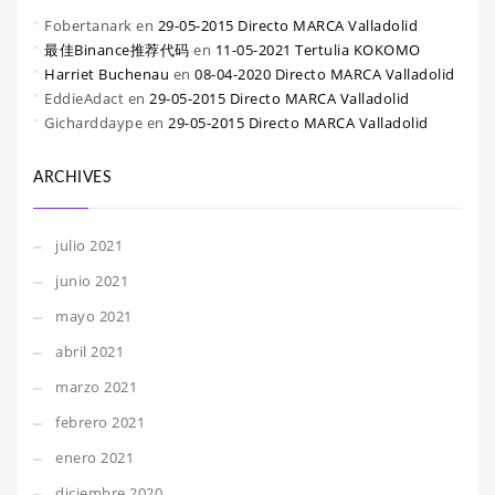
Fobertanark
en
29-05-2015 Directo MARCA Valladolid
最佳Binance推荐代码
en
11-05-2021 Tertulia KOKOMO
Harriet Buchenau
en
08-04-2020 Directo MARCA Valladolid
EddieAdact
en
29-05-2015 Directo MARCA Valladolid
Gicharddaype
en
29-05-2015 Directo MARCA Valladolid
ARCHIVES
julio 2021
junio 2021
mayo 2021
abril 2021
marzo 2021
febrero 2021
enero 2021
diciembre 2020