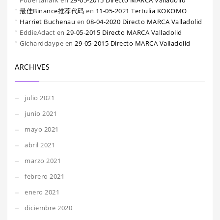
Fobertanark
en
29-05-2015 Directo MARCA Valladolid
最佳Binance推荐代码
en
11-05-2021 Tertulia KOKOMO
Harriet Buchenau
en
08-04-2020 Directo MARCA Valladolid
EddieAdact
en
29-05-2015 Directo MARCA Valladolid
Gicharddaype
en
29-05-2015 Directo MARCA Valladolid
ARCHIVES
julio 2021
junio 2021
mayo 2021
abril 2021
marzo 2021
febrero 2021
enero 2021
diciembre 2020