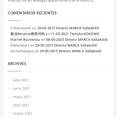
Podcast de las Bodegas Matarromera de la mano d...
COMENTARIOS RECIENTES
Fobertanark
en
29-05-2015 Directo MARCA Valladolid
最佳Binance推荐代码
en
11-05-2021 Tertulia KOKOMO
Harriet Buchenau
en
08-04-2020 Directo MARCA Valladolid
EddieAdact
en
29-05-2015 Directo MARCA Valladolid
Gicharddaype
en
29-05-2015 Directo MARCA Valladolid
ARCHIVES
julio 2021
junio 2021
mayo 2021
abril 2021
marzo 2021