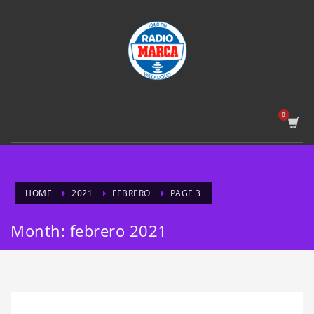
HOME
2021
FEBRERO
PAGE 3
Month: febrero 2021