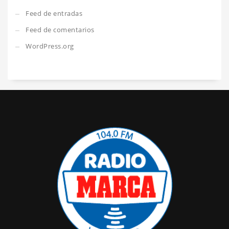
Feed de entradas
Feed de comentarios
WordPress.org