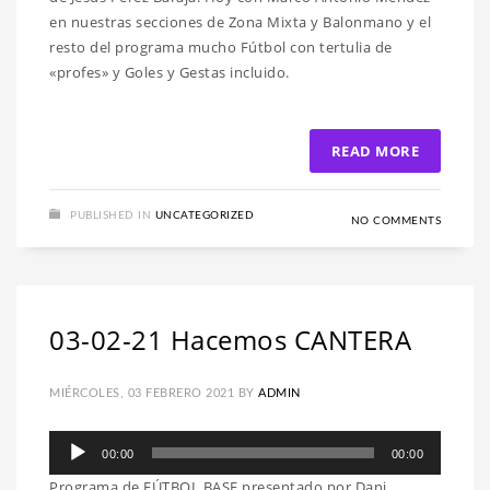
en nuestras secciones de Zona Mixta y Balonmano y el
resto del programa mucho Fútbol con tertulia de
«profes» y Goles y Gestas incluido.
READ MORE
PUBLISHED IN
UNCATEGORIZED
NO COMMENTS
03-02-21 Hacemos CANTERA
MIÉRCOLES, 03 FEBRERO 2021
BY
ADMIN
Reproductor
00:00
00:00
de
Programa de FÚTBOL BASE presentado por Dani