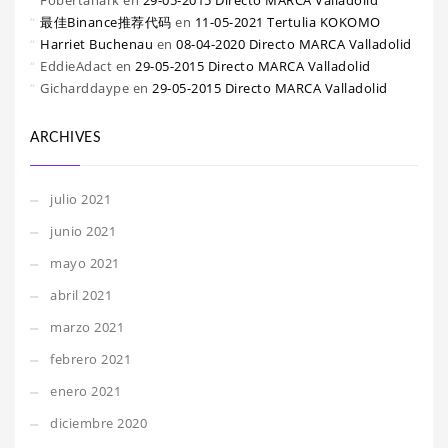
Fobertanark
en
29-05-2015 Directo MARCA Valladolid
最佳Binance推荐代码
en
11-05-2021 Tertulia KOKOMO
Harriet Buchenau
en
08-04-2020 Directo MARCA Valladolid
EddieAdact
en
29-05-2015 Directo MARCA Valladolid
Gicharddaype
en
29-05-2015 Directo MARCA Valladolid
ARCHIVES
julio 2021
junio 2021
mayo 2021
abril 2021
marzo 2021
febrero 2021
enero 2021
diciembre 2020