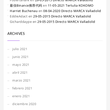
Fobertanark
en
29-05-2015 Directo MARCA Valladolid
最佳Binance推荐代码
en
11-05-2021 Tertulia KOKOMO
Harriet Buchenau
en
08-04-2020 Directo MARCA Valladolid
EddieAdact
en
29-05-2015 Directo MARCA Valladolid
Gicharddaype
en
29-05-2015 Directo MARCA Valladolid
ARCHIVES
julio 2021
junio 2021
mayo 2021
abril 2021
marzo 2021
febrero 2021
enero 2021
diciembre 2020