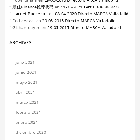
Fobertanark
en
29-05-2015 Directo MARCA Valladolid
最佳Binance推荐代码
en
11-05-2021 Tertulia KOKOMO
Harriet Buchenau
en
08-04-2020 Directo MARCA Valladolid
EddieAdact
en
29-05-2015 Directo MARCA Valladolid
Gicharddaype
en
29-05-2015 Directo MARCA Valladolid
ARCHIVES
julio 2021
junio 2021
mayo 2021
abril 2021
marzo 2021
febrero 2021
enero 2021
diciembre 2020