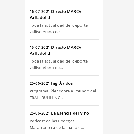
riba/abajo
ra
16-07-2021 Directo MARCA
umentar
Valladolid
Toda la actualidad del deporte
sminuir
vallisoletano de...
olumen.
15-07-2021 Directo MARCA
Valladolid
Toda la actualidad del deporte
vallisoletano de...
25-06-2021 IngrÁvidos
Programa líder sobre el mundo del
TRAIL RUNNING...
25-06-2021 La Esencia del Vino
Podcast de las Bodegas
Matarromera de la mano d...