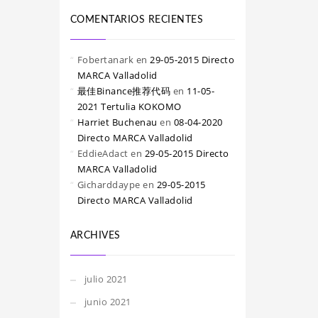
COMENTARIOS RECIENTES
Fobertanark
en
29-05-2015 Directo
MARCA Valladolid
最佳Binance推荐代码
en
11-05-
2021 Tertulia KOKOMO
Harriet Buchenau
en
08-04-2020
Directo MARCA Valladolid
EddieAdact
en
29-05-2015 Directo
MARCA Valladolid
Gicharddaype
en
29-05-2015
Directo MARCA Valladolid
ARCHIVES
julio 2021
junio 2021