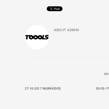
ABOUT
ADMIN
WH
27-10-2017 INGRÁVIDOS
30-03-1