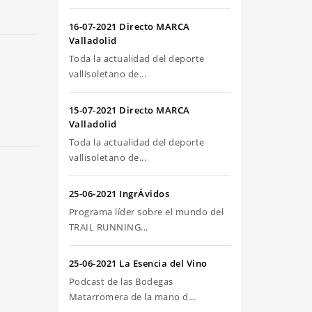
riba/abajo
ra
16-07-2021 Directo MARCA
umentar
Valladolid
Toda la actualidad del deporte
sminuir
vallisoletano de...
olumen.
15-07-2021 Directo MARCA
Valladolid
Toda la actualidad del deporte
vallisoletano de...
25-06-2021 IngrÁvidos
Programa líder sobre el mundo del
TRAIL RUNNING...
25-06-2021 La Esencia del Vino
Podcast de las Bodegas
Matarromera de la mano d...