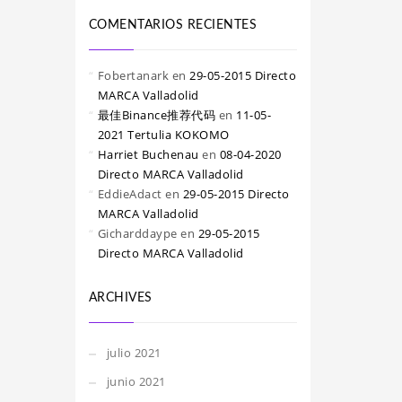
COMENTARIOS RECIENTES
Fobertanark
en
29-05-2015 Directo
MARCA Valladolid
最佳Binance推荐代码
en
11-05-
2021 Tertulia KOKOMO
Harriet Buchenau
en
08-04-2020
Directo MARCA Valladolid
EddieAdact
en
29-05-2015 Directo
MARCA Valladolid
Gicharddaype
en
29-05-2015
Directo MARCA Valladolid
ARCHIVES
julio 2021
junio 2021