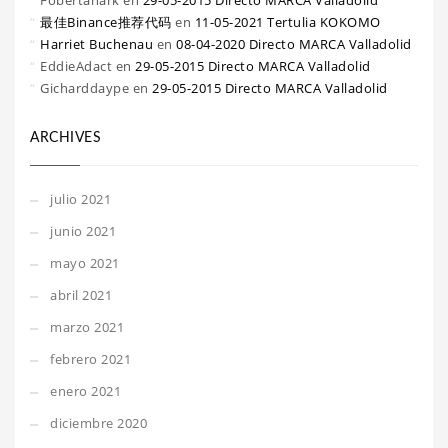
Fobertanark
en
29-05-2015 Directo MARCA Valladolid
最佳Binance推荐代码
en
11-05-2021 Tertulia KOKOMO
Harriet Buchenau
en
08-04-2020 Directo MARCA Valladolid
EddieAdact
en
29-05-2015 Directo MARCA Valladolid
Gicharddaype
en
29-05-2015 Directo MARCA Valladolid
ARCHIVES
julio 2021
junio 2021
mayo 2021
abril 2021
marzo 2021
febrero 2021
enero 2021
diciembre 2020