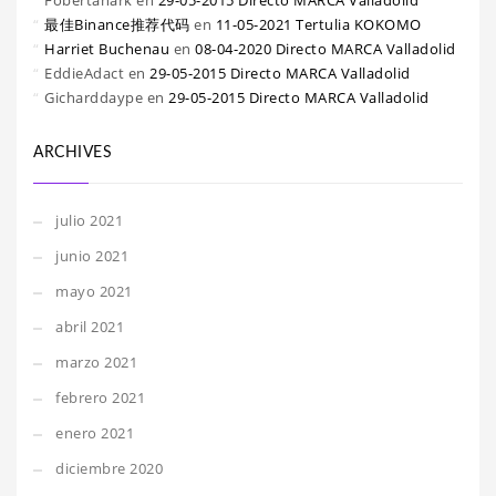
Fobertanark
en
29-05-2015 Directo MARCA Valladolid
最佳Binance推荐代码
en
11-05-2021 Tertulia KOKOMO
Harriet Buchenau
en
08-04-2020 Directo MARCA Valladolid
EddieAdact
en
29-05-2015 Directo MARCA Valladolid
Gicharddaype
en
29-05-2015 Directo MARCA Valladolid
ARCHIVES
julio 2021
junio 2021
mayo 2021
abril 2021
marzo 2021
febrero 2021
enero 2021
diciembre 2020