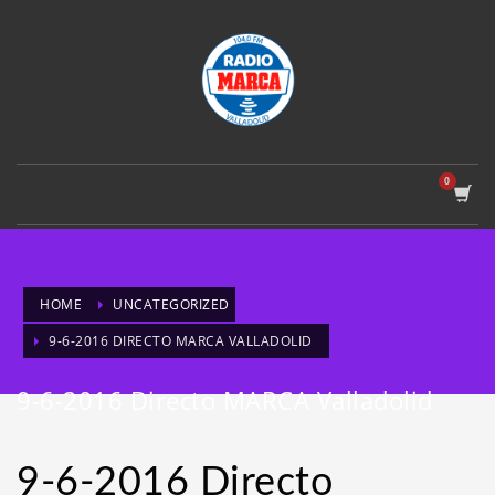
HOME
UNCATEGORIZED
9-6-2016 DIRECTO MARCA VALLADOLID
9-6-2016 Directo MARCA Valladolid
9-6-2016 Directo