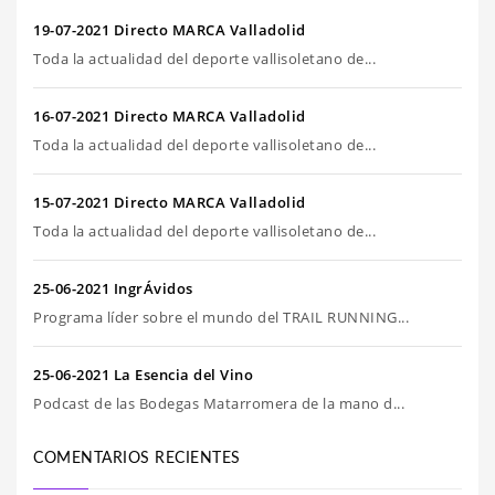
19-07-2021 Directo MARCA Valladolid
Toda la actualidad del deporte vallisoletano de...
16-07-2021 Directo MARCA Valladolid
Toda la actualidad del deporte vallisoletano de...
15-07-2021 Directo MARCA Valladolid
Toda la actualidad del deporte vallisoletano de...
25-06-2021 IngrÁvidos
Programa líder sobre el mundo del TRAIL RUNNING...
25-06-2021 La Esencia del Vino
Podcast de las Bodegas Matarromera de la mano d...
COMENTARIOS RECIENTES