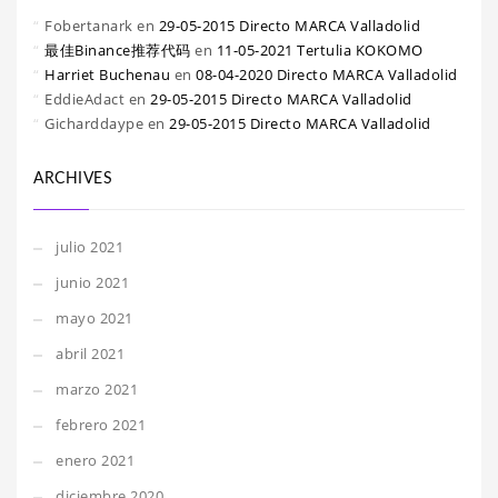
Fobertanark
en
29-05-2015 Directo MARCA Valladolid
最佳Binance推荐代码
en
11-05-2021 Tertulia KOKOMO
Harriet Buchenau
en
08-04-2020 Directo MARCA Valladolid
EddieAdact
en
29-05-2015 Directo MARCA Valladolid
Gicharddaype
en
29-05-2015 Directo MARCA Valladolid
ARCHIVES
julio 2021
junio 2021
mayo 2021
abril 2021
marzo 2021
febrero 2021
enero 2021
diciembre 2020