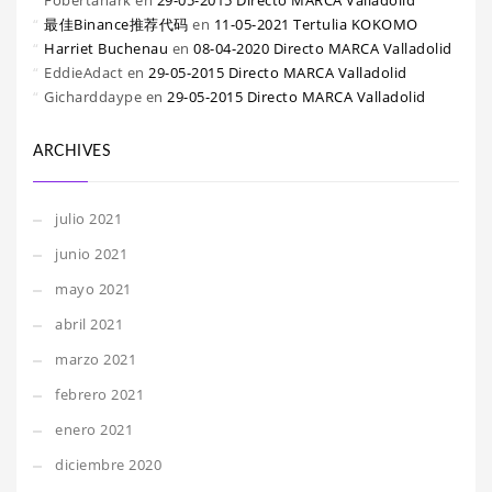
Fobertanark
en
29-05-2015 Directo MARCA Valladolid
最佳Binance推荐代码
en
11-05-2021 Tertulia KOKOMO
Harriet Buchenau
en
08-04-2020 Directo MARCA Valladolid
EddieAdact
en
29-05-2015 Directo MARCA Valladolid
Gicharddaype
en
29-05-2015 Directo MARCA Valladolid
ARCHIVES
julio 2021
junio 2021
mayo 2021
abril 2021
marzo 2021
febrero 2021
enero 2021
diciembre 2020