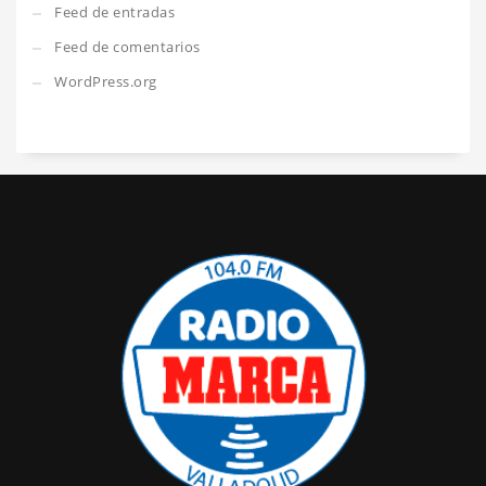
Feed de entradas
Feed de comentarios
WordPress.org