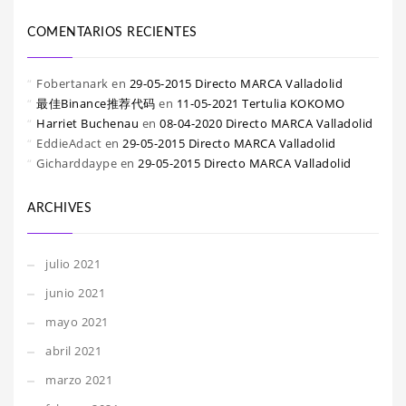
COMENTARIOS RECIENTES
Fobertanark
en
29-05-2015 Directo MARCA Valladolid
最佳Binance推荐代码
en
11-05-2021 Tertulia KOKOMO
Harriet Buchenau
en
08-04-2020 Directo MARCA Valladolid
EddieAdact
en
29-05-2015 Directo MARCA Valladolid
Gicharddaype
en
29-05-2015 Directo MARCA Valladolid
ARCHIVES
julio 2021
junio 2021
mayo 2021
abril 2021
marzo 2021