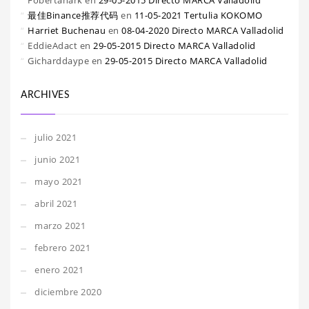
Fobertanark
en
29-05-2015 Directo MARCA Valladolid
最佳Binance推荐代码
en
11-05-2021 Tertulia KOKOMO
Harriet Buchenau
en
08-04-2020 Directo MARCA Valladolid
EddieAdact
en
29-05-2015 Directo MARCA Valladolid
Gicharddaype
en
29-05-2015 Directo MARCA Valladolid
ARCHIVES
julio 2021
junio 2021
mayo 2021
abril 2021
marzo 2021
febrero 2021
enero 2021
diciembre 2020