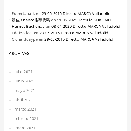
Fobertanark
en
29-05-2015 Directo MARCA Valladolid
最佳Binance推荐代码
en
11-05-2021 Tertulia KOKOMO
Harriet Buchenau
en
08-04-2020 Directo MARCA Valladolid
EddieAdact
en
29-05-2015 Directo MARCA Valladolid
Gicharddaype
en
29-05-2015 Directo MARCA Valladolid
ARCHIVES
julio 2021
junio 2021
mayo 2021
abril 2021
marzo 2021
febrero 2021
enero 2021