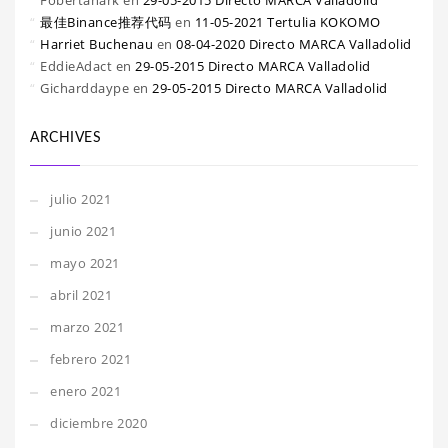
Fobertanark
en
29-05-2015 Directo MARCA Valladolid
最佳Binance推荐代码
en
11-05-2021 Tertulia KOKOMO
Harriet Buchenau
en
08-04-2020 Directo MARCA Valladolid
EddieAdact
en
29-05-2015 Directo MARCA Valladolid
Gicharddaype
en
29-05-2015 Directo MARCA Valladolid
ARCHIVES
julio 2021
junio 2021
mayo 2021
abril 2021
marzo 2021
febrero 2021
enero 2021
diciembre 2020