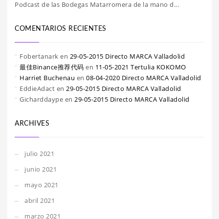
Podcast de las Bodegas Matarromera de la mano d...
COMENTARIOS RECIENTES
Fobertanark
en
29-05-2015 Directo MARCA Valladolid
最佳Binance推荐代码
en
11-05-2021 Tertulia KOKOMO
Harriet Buchenau
en
08-04-2020 Directo MARCA Valladolid
EddieAdact
en
29-05-2015 Directo MARCA Valladolid
Gicharddaype
en
29-05-2015 Directo MARCA Valladolid
ARCHIVES
julio 2021
junio 2021
mayo 2021
abril 2021
marzo 2021