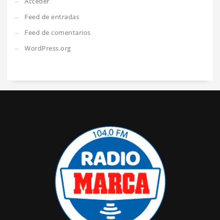
Acceder
Feed de entradas
Feed de comentarios
WordPress.org