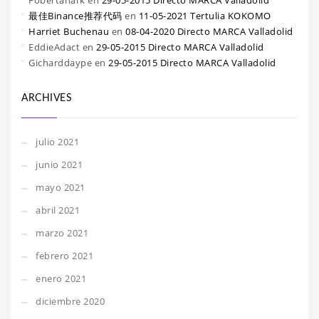
Fobertanark
en
29-05-2015 Directo MARCA Valladolid
最佳Binance推荐代码
en
11-05-2021 Tertulia KOKOMO
Harriet Buchenau
en
08-04-2020 Directo MARCA Valladolid
EddieAdact
en
29-05-2015 Directo MARCA Valladolid
Gicharddaype
en
29-05-2015 Directo MARCA Valladolid
ARCHIVES
julio 2021
junio 2021
mayo 2021
abril 2021
marzo 2021
febrero 2021
enero 2021
diciembre 2020