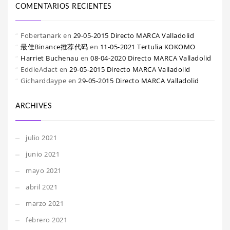
COMENTARIOS RECIENTES
Fobertanark
en
29-05-2015 Directo MARCA Valladolid
最佳Binance推荐代码
en
11-05-2021 Tertulia KOKOMO
Harriet Buchenau
en
08-04-2020 Directo MARCA Valladolid
EddieAdact
en
29-05-2015 Directo MARCA Valladolid
Gicharddaype
en
29-05-2015 Directo MARCA Valladolid
ARCHIVES
julio 2021
junio 2021
mayo 2021
abril 2021
marzo 2021
febrero 2021