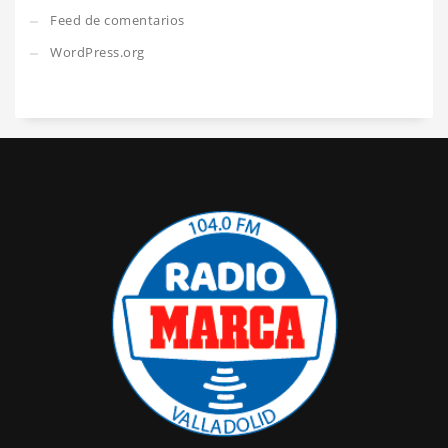
Feed de comentarios
WordPress.org