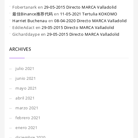
Fobertanark
en
29-05-2015 Directo MARCA Valladolid
最佳Binance推荐代码
en
11-05-2021 Tertulia KOKOMO
Harriet Buchenau
en
08-04-2020 Directo MARCA Valladolid
EddieAdact
en
29-05-2015 Directo MARCA Valladolid
Gicharddaype
en
29-05-2015 Directo MARCA Valladolid
ARCHIVES
julio 2021
junio 2021
mayo 2021
abril 2021
marzo 2021
febrero 2021
enero 2021
diciembre 2020