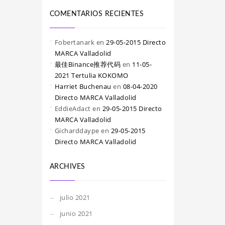
COMENTARIOS RECIENTES
Fobertanark
en
29-05-2015 Directo
MARCA Valladolid
最佳Binance推荐代码
en
11-05-
2021 Tertulia KOKOMO
Harriet Buchenau
en
08-04-2020
Directo MARCA Valladolid
EddieAdact
en
29-05-2015 Directo
MARCA Valladolid
Gicharddaype
en
29-05-2015
Directo MARCA Valladolid
ARCHIVES
julio 2021
junio 2021