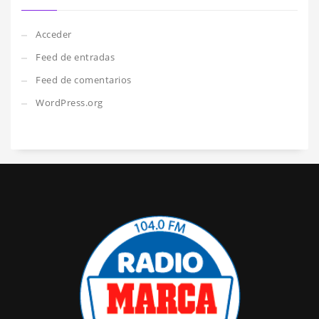
Acceder
Feed de entradas
Feed de comentarios
WordPress.org