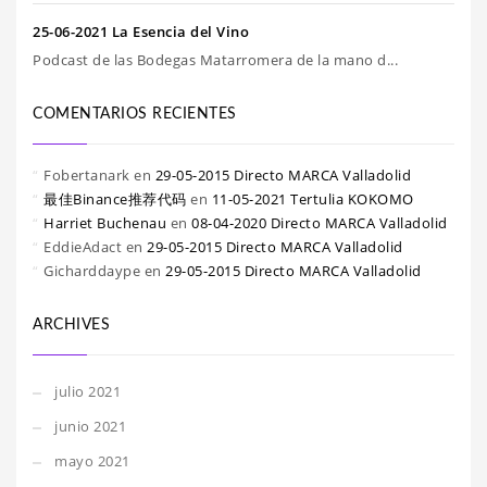
25-06-2021 La Esencia del Vino
Podcast de las Bodegas Matarromera de la mano d...
COMENTARIOS RECIENTES
Fobertanark
en
29-05-2015 Directo MARCA Valladolid
最佳Binance推荐代码
en
11-05-2021 Tertulia KOKOMO
Harriet Buchenau
en
08-04-2020 Directo MARCA Valladolid
EddieAdact
en
29-05-2015 Directo MARCA Valladolid
Gicharddaype
en
29-05-2015 Directo MARCA Valladolid
ARCHIVES
julio 2021
junio 2021
mayo 2021