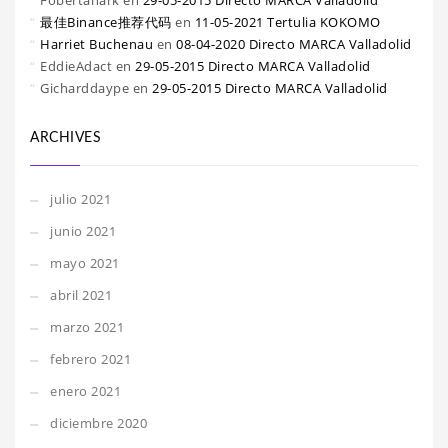
Fobertanark
en
29-05-2015 Directo MARCA Valladolid
最佳Binance推荐代码
en
11-05-2021 Tertulia KOKOMO
Harriet Buchenau
en
08-04-2020 Directo MARCA Valladolid
EddieAdact
en
29-05-2015 Directo MARCA Valladolid
Gicharddaype
en
29-05-2015 Directo MARCA Valladolid
ARCHIVES
julio 2021
junio 2021
mayo 2021
abril 2021
marzo 2021
febrero 2021
enero 2021
diciembre 2020