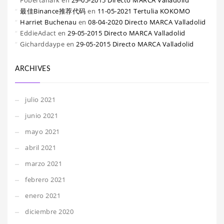
Fobertanark
en
29-05-2015 Directo MARCA Valladolid
最佳Binance推荐代码
en
11-05-2021 Tertulia KOKOMO
Harriet Buchenau
en
08-04-2020 Directo MARCA Valladolid
EddieAdact
en
29-05-2015 Directo MARCA Valladolid
Gicharddaype
en
29-05-2015 Directo MARCA Valladolid
ARCHIVES
julio 2021
junio 2021
mayo 2021
abril 2021
marzo 2021
febrero 2021
enero 2021
diciembre 2020