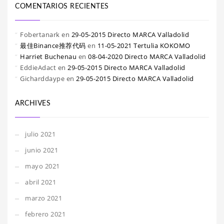
COMENTARIOS RECIENTES
Fobertanark
en
29-05-2015 Directo MARCA Valladolid
最佳Binance推荐代码
en
11-05-2021 Tertulia KOKOMO
Harriet Buchenau
en
08-04-2020 Directo MARCA Valladolid
EddieAdact
en
29-05-2015 Directo MARCA Valladolid
Gicharddaype
en
29-05-2015 Directo MARCA Valladolid
ARCHIVES
julio 2021
junio 2021
mayo 2021
abril 2021
marzo 2021
febrero 2021