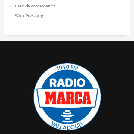
Feed de comentarios
WordPress.org