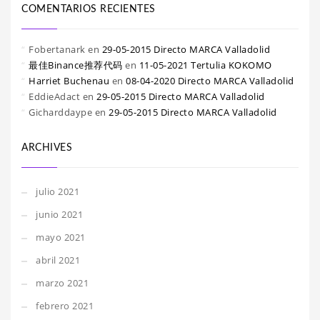
COMENTARIOS RECIENTES
Fobertanark
en
29-05-2015 Directo MARCA Valladolid
最佳Binance推荐代码
en
11-05-2021 Tertulia KOKOMO
Harriet Buchenau
en
08-04-2020 Directo MARCA Valladolid
EddieAdact
en
29-05-2015 Directo MARCA Valladolid
Gicharddaype
en
29-05-2015 Directo MARCA Valladolid
ARCHIVES
julio 2021
junio 2021
mayo 2021
abril 2021
marzo 2021
febrero 2021